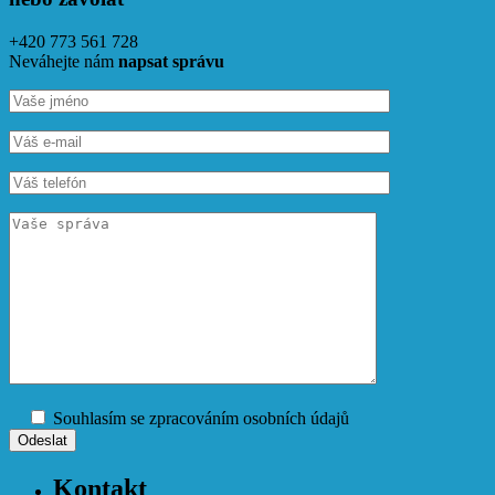
+420 773 561 728
Neváhejte nám
napsat správu
Souhlasím se zpracováním osobních údajů
Kontakt