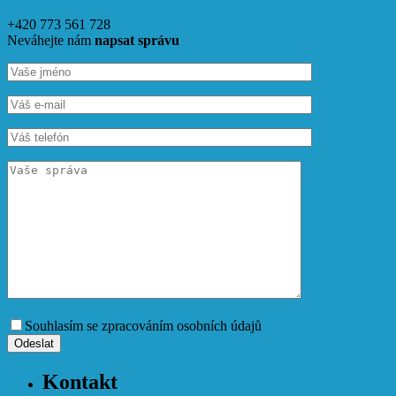
+420 773 561 728
Neváhejte nám
napsat správu
Souhlasím se zpracováním osobních údajů
Kontakt