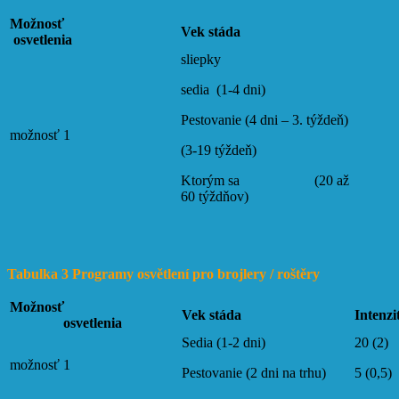
Možnosť
Vek stáda
osvetlenia
sliepky
sedia (1-4 dni)
Pestovanie (4 dni – 3. týždeň)
možnosť 1
(3-19 týždeň)
Ktorým sa (20 až
60 týždňov)
Tabulka 3 Programy osvětlení pro brojlery / roštěry
Možnosť
Vek stáda
Intenz
osvetlenia
Sedia (1-2 dni)
20 (2)
možnosť 1
Pestovanie (2 dni na trhu)
5 (0,5)