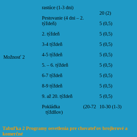
rastúce (1-3 dni)
20 (2)
Pestovanie (4 dni – 2.
týždeň)
5 (0,5)
2. týždeň
5 (0,5)
3-4 týždeň
5 (0,5)
4-5 týždeň
5 (0,5)
Možnosť 2
5. – 6. týždeň
5 (0,5)
6-7 týždeň
5 (0,5)
8-9 týždeň
5 (0,5)
9. až 20. týždeň
5 (0,5)
Pokládka (20-72
10-30 (1-3)
týždňov)
Tabuľka 2 Programy osvetlenia pre chovateľov brojlerové a
komerčné