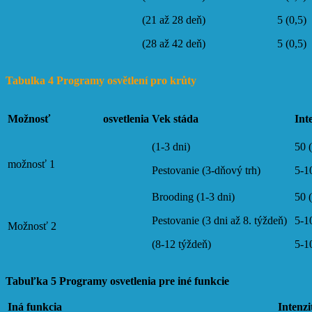
(21 až 28 deň)
5 (0,5)
(28 až 42 deň)
5 (0,5)
Tabulka 4 Programy osvětlení pro krůty
Možnosť osvetlenia
Vek stáda
Int
(1-3 dni)
50 
možnosť 1
Pestovanie (3-dňový trh)
5-1
Brooding (1-3 dni)
50 
Pestovanie (3 dni až 8. týždeň)
5-1
Možnosť 2
(8-12 týždeň)
5-1
Tabuľka 5 Programy osvetlenia pre iné funkcie
Iná funkcia
Intenzi