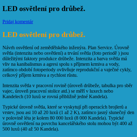
LED osvětlení pro drůbež.
Pridaj komentár
LED osvětlení pro drůbež.
Návrh osvětlení od zemědělského inženýra. Plan Service. Úrovně
světla (intenzita nebo osvětlení) a trvání světla (foto periodě ) jsou
důležitými faktory produkce drůbeže. Intenzita a barva světla má
vliv na kanibalismus a agresi spolu s příjmem krmiva a vody,
zatímco období fotoperiody ovlivňuje reprodukční a vaječné cykly,
celkový příjem krmiva a rychlost růstu.
Intenzita světla v pracovní rovině (úroveň drůbeže, tabulka pro sběr
vajec, úroveň pracovní stolice atd.) se měří v luxech nebo
Kandelech (10 luxů se rovná přibližně jedné Kandela).
Typické úrovně světla, které se vyskytují při operacích brojlerů a
vrstev, jsou asi 10 až 20 luxů (1 až 2 K), zatímco jasný slunečný den
v polovině léta je kolem 80 000 luxů (8 000 Kandela). Typické
úrovně osvětlení na povrchu kancelářského stolu mohou být 400 až
500 luxů (40 až 50 Kandela).