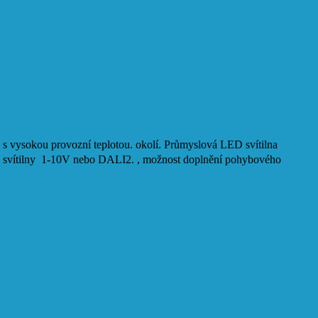
 s vysokou provozní teplotou. okolí. Průmyslová LED svítilna
í svítilny 1-10V nebo DALI2. , možnost doplnění pohybového