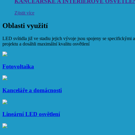
KANCEÁŘSKÉ A INTERIÉROVÉ OSVĚTLE
Zjistit více
Oblasti využití
LED svítidla již ve stadiu jejich vývoje jsou spojeny se specifickými
projektu a dosáhli maximální kvalitu osvětlení
Fotovoltaika
Kanceláře a domácnosti
Lineární LED osvětlení