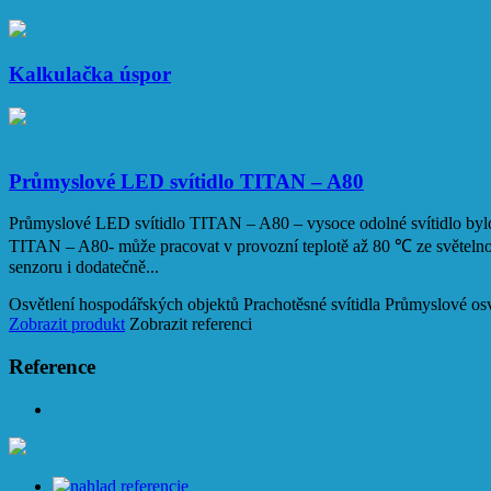
Kalkulačka úspor
Průmyslové LED svítidlo TITAN – A80
Průmyslové LED svítidlo TITAN – A80 – vysoce odolné svítidlo bylo 
TITAN – A80- může pracovat v provozní teplotě až 80 ℃ ze světeln
senzoru i dodatečně...
Osvětlení hospodářských objektů
Prachotěsné svítidla
Průmyslové osv
Zobrazit produkt
Zobrazit referenci
Reference