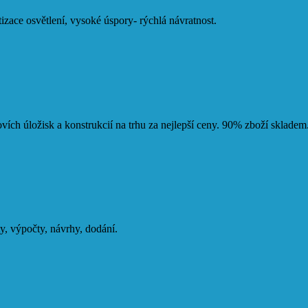
zace osvětlení, vysoké úspory- rýchlá návratnost.
vích úložisk a konstrukcií na trhu za nejlepší ceny. 90% zboží skladem
y, výpočty, návrhy, dodání.