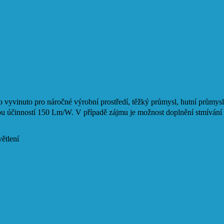
vyvinuto pro náročné výrobní prostředí, těžký průmysl, hutní průmysl
ou účinností 150 Lm/W. V případě zájmu je možnost doplnění stmíván
ětlení