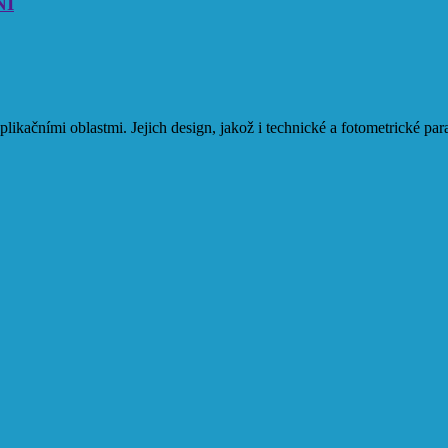
NÍ
 aplikačními oblastmi. Jejich design, jakož i technické a fotometrické 