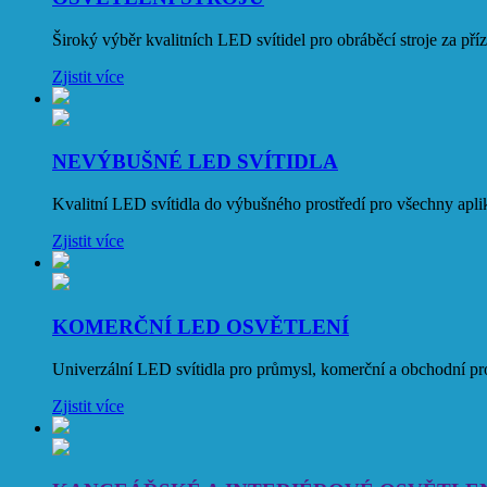
Široký výběr kvalitních LED svítidel pro obráběcí stroje za pří
Zjistit více
NEVÝBUŠNÉ LED SVÍTIDLA
Kvalitní LED svítidla do výbušného prostředí pro všechny apli
Zjistit více
KOMERČNÍ LED OSVĚTLENÍ
Univerzální LED svítidla pro průmysl, komerční a obchodní pros
Zjistit více