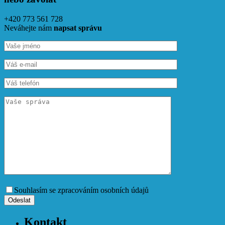
+420 773 561 728
Neváhejte nám
napsat správu
Souhlasím se zpracováním osobních údajů
Kontakt