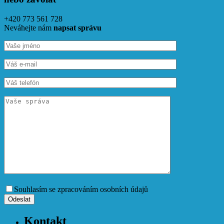
+420 773 561 728
Neváhejte nám
napsat správu
Souhlasím se zpracováním osobních údajů
Kontakt