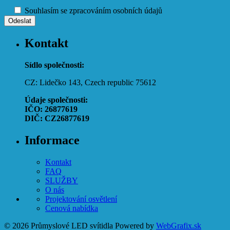
Souhlasím se zpracováním osobních údajů
Kontakt
Sídlo společnosti:
CZ: Lidečko 143, Czech republic 75612
Údaje společnosti:
IČO: 26877619
DIČ: CZ26877619
Informace
Kontakt
FAQ
SLUŽBY
O nás
Projektování osvětlení
Cenová nabídka
© 2026 Průmyslové LED svítidla
Powered by
WebGrafix.sk