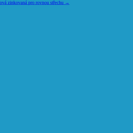
ová zinkovaná pro rovnou střechu
→