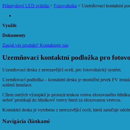
Průmyslové LED svítidla
>
Fotovoltaika
>
Uzemňovací kontaktní pod
Využití
Dokumenty
Zaujal vás produkt?
Kontaktujte nás
Uzemňovací kontaktní podložka pro fotovo
Uzemňovací deska z nerezavějící oceli, pro fotovoltaický systém.
Uzemňovací podložka – kontaktní deska je montážní prvek FV instalac
solární instalace.
Cílem ostrých výstupků je prorazit tenkou vrstvu eloxovaného hliníku 
neboť pronikají do hliníkové vrstvy hned za eloxovanou vrstvou.
Kontaktní deska je vyrobena z nerezavějící oceli, která zaručuje odoln
Navigácia článkami