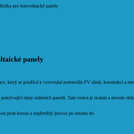
ložka pro fotovoltaické panely
ltaické panely
e, který se používá k vyrovnání potenciálu FV rámů, konstrukcí a mod
pokrývající rámy solárních panelů. Tato vrstva je izolant a nevede elek
ost proti korozi a nepřetržitý provoz po mnoho let.