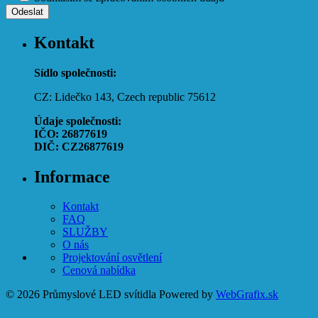
Kontakt
Sídlo společnosti:
CZ: Lidečko 143, Czech republic 75612
Údaje společnosti:
IČO: 26877619
DIČ: CZ26877619
Informace
Kontakt
FAQ
SLUŽBY
O nás
Projektování osvětlení
Cenová nabídka
© 2026 Průmyslové LED svítidla
Powered by
WebGrafix.sk