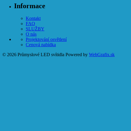
Informace
Kontakt
FAQ
SLUŽBY
O nás
Projektování osvětlení
Cenová nabídka
© 2026 Průmyslové LED svítidla
Powered by
WebGrafix.sk