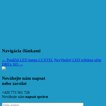
Navigácia článkami
←
Pouliční LED lampa LUXTEL
Nevýbušný LED reflektor série
DREx 165
→
Neváhejte nám napsat
nebo zavolat
+420 773 561 728
Neváhejte nám
napsat správu