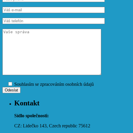
Souhlasím se zpracováním osobních údajů
Kontakt
Sídlo společnosti:
CZ: Lidečko 143, Czech republic 75612