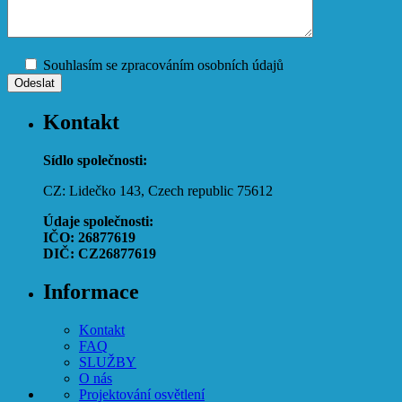
Souhlasím se zpracováním osobních údajů
Kontakt
Sídlo společnosti:
CZ: Lidečko 143, Czech republic 75612
Údaje společnosti:
IČO: 26877619
DIČ: CZ26877619
Informace
Kontakt
FAQ
SLUŽBY
O nás
Projektování osvětlení