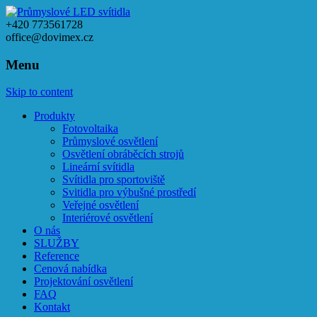
+420 773561728
office@dovimex.cz
Menu
Skip to content
Produkty
Fotovoltaika
Průmyslové osvětlení
Osvětlení obráběcích strojů
Lineární svítidla
Svítidla pro sportoviště
Svitidla pro výbušné prostředí
Veřejné osvětlení
Interiérové osvětlení
O nás
SLUŽBY
Reference
Cenová nabídka
Projektování osvětlení
FAQ
Kontakt