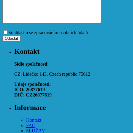
Souhlasím se zpracováním osobních údajů
Kontakt
Sídlo společnosti:
CZ: Lidečko 143, Czech republic 75612
Údaje společnosti:
IČO: 26877619
DIČ: CZ26877619
Informace
Kontakt
FAQ
SLUŽBY